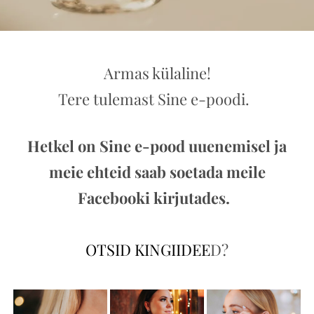
Armas külaline!
Tere tulemast Sine e-poodi.
Hetkel on Sine e-pood uuenemisel ja
meie ehteid saab soetada meile
Facebooki kirjutades.
OTSID KINGIIDEE
D?